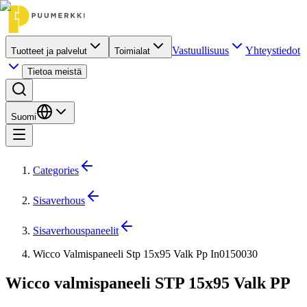
Vastuullisuus
Yhteystiedot
Tuotteet ja palvelut
Toimialat
Tietoa meistä
Suomi
Categories
Sisaverhous
Sisaverhouspaneelit
Wicco Valmispaneeli Stp 15x95 Valk Pp In0150030
Wicco valmispaneeli STP 15x95 Valk PP