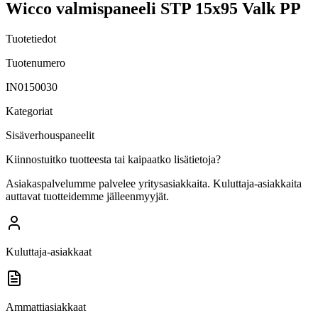
Wicco valmispaneeli STP 15x95 Valk PP
Tuotetiedot
Tuotenumero
IN0150030
Kategoriat
Sisäverhouspaneelit
Kiinnostuitko tuotteesta tai kaipaatko lisätietoja?
Asiakaspalvelumme palvelee yritysasiakkaita. Kuluttaja-asiakkaita
auttavat tuotteidemme jälleenmyyjät.
Kuluttaja-asiakkaat
Ammattiasiakkaat