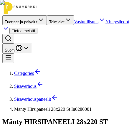
Vastuullisuus
Yhteystiedot
Tuotteet ja palvelut
Toimialat
Tietoa meistä
Suomi
Categories
Sisaverhous
Sisaverhouspaneelit
Manty Hirsipaneeli 28x220 St In0280001
Mänty HIRSIPANEELI 28x220 ST