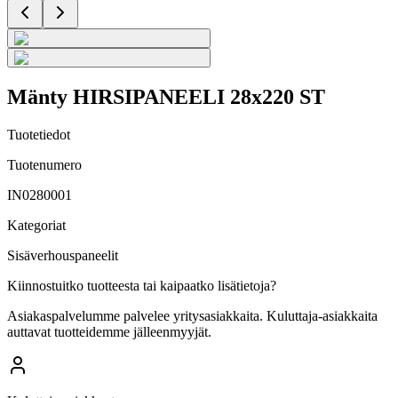
Mänty HIRSIPANEELI 28x220 ST
Tuotetiedot
Tuotenumero
IN0280001
Kategoriat
Sisäverhouspaneelit
Kiinnostuitko tuotteesta tai kaipaatko lisätietoja?
Asiakaspalvelumme palvelee yritysasiakkaita. Kuluttaja-asiakkaita
auttavat tuotteidemme jälleenmyyjät.