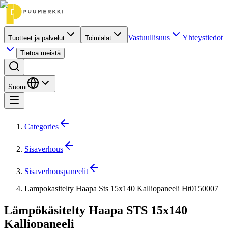
Vastuullisuus
Yhteystiedot
Tuotteet ja palvelut
Toimialat
Tietoa meistä
Suomi
Categories
Sisaverhous
Sisaverhouspaneelit
Lampokasitelty Haapa Sts 15x140 Kalliopaneeli Ht0150007
Lämpökäsitelty Haapa STS 15x140
Kalliopaneeli