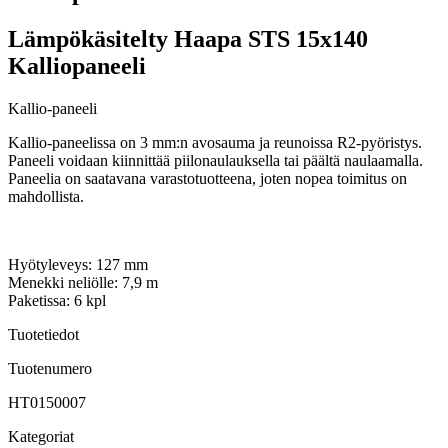
Lämpökäsitelty Haapa STS 15x140
Kalliopaneeli
Kallio-paneeli
Kallio-paneelissa on 3 mm:n avosauma ja reunoissa R2-pyöristys.
Paneeli voidaan kiinnittää piilonaulauksella tai päältä naulaamalla.
Paneelia on saatavana varastotuotteena, joten nopea toimitus on
mahdollista.
Hyötyleveys: 127 mm
Menekki neliölle: 7,9 m
Paketissa: 6 kpl
Tuotetiedot
Tuotenumero
HT0150007
Kategoriat