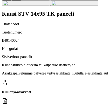
Kuusi STV 14x95 TK paneeli
Tuotetiedot
Tuotenumero
IN0140024
Kategoriat
Sisäverhouspaneelit
Kiinnostuitko tuotteesta tai kaipaatko lisätietoja?
Asiakaspalvelumme palvelee yritysasiakkaita. Kuluttaja-asiakkaita au
Kuluttaja-asiakkaat