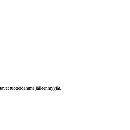
ttavat tuotteidemme jälleenmyyjät.