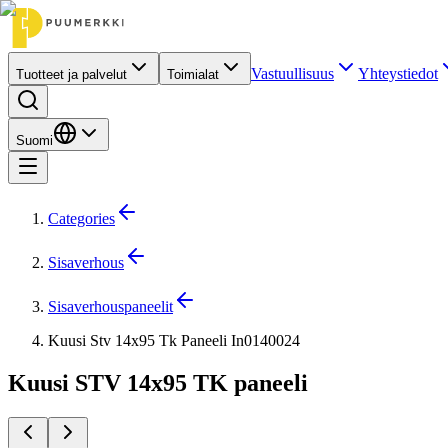
Vastuullisuus
Yhteystiedot
Tuotteet ja palvelut
Toimialat
Suomi
Categories
Sisaverhous
Sisaverhouspaneelit
Kuusi Stv 14x95 Tk Paneeli In0140024
Kuusi STV 14x95 TK paneeli