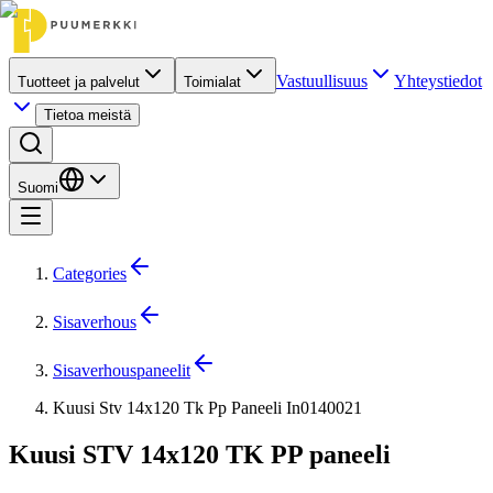
Vastuullisuus
Yhteystiedot
Tuotteet ja palvelut
Toimialat
Tietoa meistä
Suomi
Categories
Sisaverhous
Sisaverhouspaneelit
Kuusi Stv 14x120 Tk Pp Paneeli In0140021
Kuusi STV 14x120 TK PP paneeli