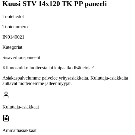
Kuusi STV 14x120 TK PP paneeli
Tuotetiedot
Tuotenumero
IN0140021
Kategoriat
Sisäverhouspaneelit
Kiinnostuitko tuotteesta tai kaipaatko lisätietoja?
Asiakaspalvelumme palvelee yritysasiakkaita. Kuluttaja-asiakkaita
auttavat tuotteidemme jälleenmyyjät.
Kuluttaja-asiakkaat
Ammattiasiakkaat