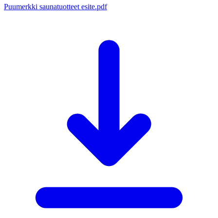
Puumerkki saunatuotteet esite.pdf