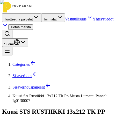
Vastuullisuus
Yhteystiedot
Tuotteet ja palvelut
Toimialat
Tietoa meistä
Suomi
Categories
Sisaverhous
Sisaverhouspaneelit
Kuusi Sts Rustiikki 13x212 Tk Pp Musta Liimattu Paneeli
Ig0130007
Kuusi STS RUSTIIKKI 13x212 TK PP