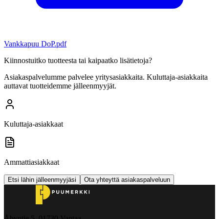
Vankkapuu DoP.pdf
Kiinnostuitko tuotteesta tai kaipaatko lisätietoja?
Asiakaspalvelumme palvelee yritysasiakkaita. Kuluttaja-asiakkaita
auttavat tuotteidemme jälleenmyyjät.
Kuluttaja-asiakkaat
Ammattiasiakkaat
Etsi lähin jälleenmyyjäsi
Ota yhteyttä asiakaspalveluun
Åbyntie 5, 01730 Vantaa