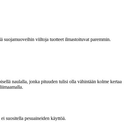
ä suojamuoveihin viiltoja tuotteet ilmastoituvat paremmin.
sellä naulalla, jonka pituuden tulisi olla vähintään kolme kertaa
 liimaamalla.
 ei suositella pesuaineiden käyttöä.