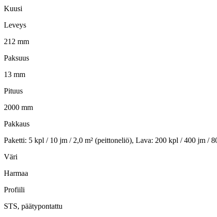
Kuusi
Leveys
212 mm
Paksuus
13 mm
Pituus
2000 mm
Pakkaus
Paketti: 5 kpl / 10 jm / 2,0 m² (peittoneliö), Lava: 200 kpl / 400 jm / 8
Väri
Harmaa
Profiili
STS, päätypontattu