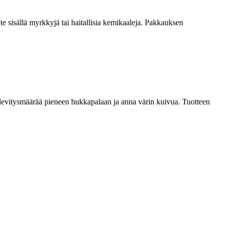
te sisällä myrkkyjä tai haitallisia kemikaaleja. Pakkauksen
aa levitysmäärää pieneen hukkapalaan ja anna värin kuivua. Tuotteen