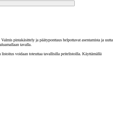
Valmis pintakäsittely ja päätyponttaus helpottavat asentamista ja uutta
haluamallaan tavalla.
stoitus voidaan toteuttaa tavallisilla peitelistoilla. Käyttämällä