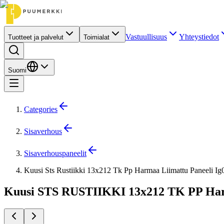
Vastuullisuus
Yhteystiedot
Tuotteet ja palvelut
Toimialat
Suomi
Categories
Sisaverhous
Sisaverhouspaneelit
Kuusi Sts Rustiikki 13x212 Tk Pp Harmaa Liimattu Paneeli I
Kuusi STS RUSTIIKKI 13x212 TK PP Harm