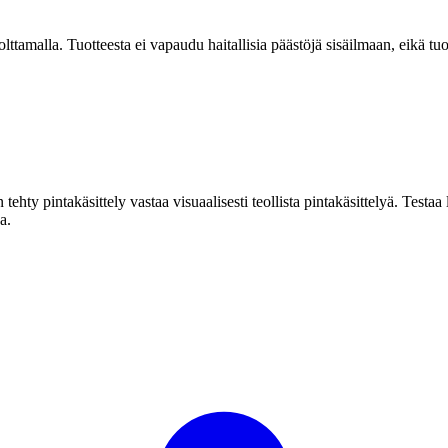
tamalla. Tuotteesta ei vapaudu haitallisia päästöjä sisäilmaan, eikä tuo
ehty pintakäsittely vastaa visuaalisesti teollista pintakäsittelyä. Test
a.