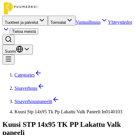
Vastuullisuus
Yhteystiedot
Tuotteet ja palvelut
Toimialat
Tietoa meistä
Suomi
Categories
Sisaverhous
Sisaverhouspaneelit
Kuusi Stp 14x95 Tk Pp Lakattu Valk Paneeli In0140103
Kuusi STP 14x95 TK PP Lakattu Valk
paneeli