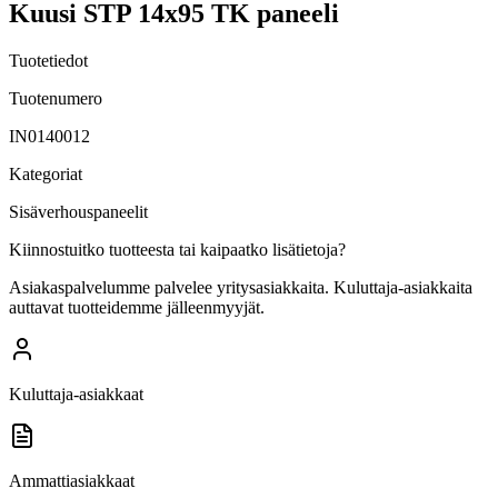
Kuusi STP 14x95 TK paneeli
Tuotetiedot
Tuotenumero
IN0140012
Kategoriat
Sisäverhouspaneelit
Kiinnostuitko tuotteesta tai kaipaatko lisätietoja?
Asiakaspalvelumme palvelee yritysasiakkaita. Kuluttaja-asiakkaita
auttavat tuotteidemme jälleenmyyjät.
Kuluttaja-asiakkaat
Ammattiasiakkaat