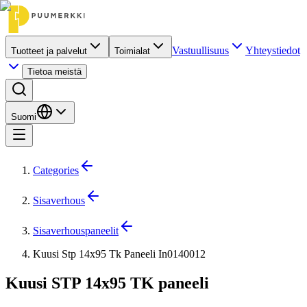
Vastuullisuus
Yhteystiedot
Tuotteet ja palvelut
Toimialat
Tietoa meistä
Suomi
Categories
Sisaverhous
Sisaverhouspaneelit
Kuusi Stp 14x95 Tk Paneeli In0140012
Kuusi STP 14x95 TK paneeli