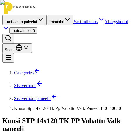
Vastuullisuus
Yhteystiedot
Tuotteet ja palvelut
Toimialat
Tietoa meistä
Suomi
Categories
Sisaverhous
Sisaverhouspaneelit
Kuusi Stp 14x120 Tk Pp Vahattu Valk Paneeli In0140030
Kuusi STP 14x120 TK PP Vahattu Valk
paneeli