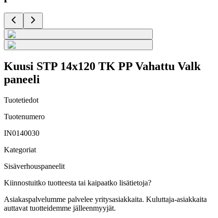
Kuusi STP 14x120 TK PP Vahattu Valk
paneeli
Tuotetiedot
Tuotenumero
IN0140030
Kategoriat
Sisäverhouspaneelit
Kiinnostuitko tuotteesta tai kaipaatko lisätietoja?
Asiakaspalvelumme palvelee yritysasiakkaita. Kuluttaja-asiakkaita
auttavat tuotteidemme jälleenmyyjät.