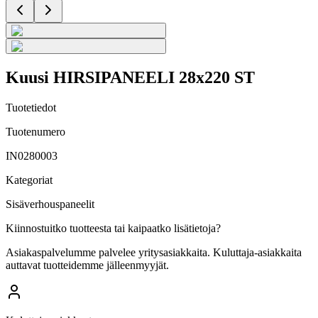
Kuusi HIRSIPANEELI 28x220 ST
Tuotetiedot
Tuotenumero
IN0280003
Kategoriat
Sisäverhouspaneelit
Kiinnostuitko tuotteesta tai kaipaatko lisätietoja?
Asiakaspalvelumme palvelee yritysasiakkaita. Kuluttaja-asiakkaita
auttavat tuotteidemme jälleenmyyjät.