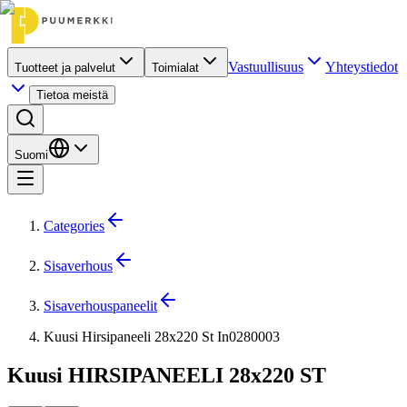
Vastuullisuus
Yhteystiedot
Tuotteet ja palvelut
Toimialat
Tietoa meistä
Suomi
Categories
Sisaverhous
Sisaverhouspaneelit
Kuusi Hirsipaneeli 28x220 St In0280003
Kuusi HIRSIPANEELI 28x220 ST