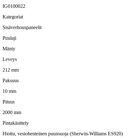
IG0100022
Kategoriat
Sisäverhouspaneelit
Puulaji
Mänty
Leveys
212 mm
Paksuus
10 mm
Pituus
2000 mm
Pintakäsittely
Hiottu, vesiohenteinen puunsuoja (Sherwin-Williams ES920)