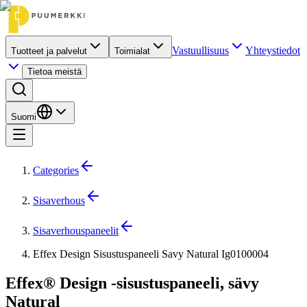
Vastuullisuus
Yhteystiedot
Tuotteet ja palvelut
Toimialat
Tietoa meistä
Suomi
Categories
Sisaverhous
Sisaverhouspaneelit
Effex Design Sisustuspaneeli Savy Natural Ig0100004
Effex® Design -sisustuspaneeli, sävy
Natural