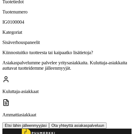
Tuotetiedot
Tuotenumero
IG0100004
Kategoriat
Sisäverhouspaneelit
Kiinnostuitko tuotteesta tai kaipaatko lisätietoja?
Asiakaspalvelumme palvelee yritysasiakkaita. Kuluttaja-asiakkaita
auttavat tuotteidemme jälleenmyyjät.
Kuluttaja-asiakkaat
Ammattiasiakkaat
Etsi lähin jälleenmyyjäsi
Ota yhteyttä asiakaspalveluun