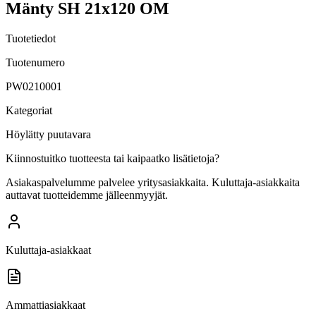
Mänty SH 21x120 OM
Tuotetiedot
Tuotenumero
PW0210001
Kategoriat
Höylätty puutavara
Kiinnostuitko tuotteesta tai kaipaatko lisätietoja?
Asiakaspalvelumme palvelee yritysasiakkaita. Kuluttaja-asiakkaita
auttavat tuotteidemme jälleenmyyjät.
Kuluttaja-asiakkaat
Ammattiasiakkaat