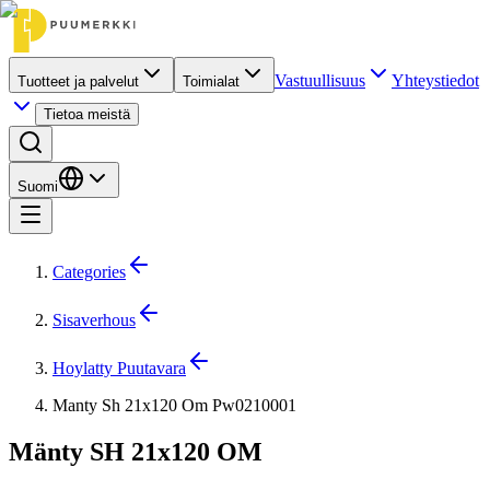
Vastuullisuus
Yhteystiedot
Tuotteet ja palvelut
Toimialat
Tietoa meistä
Suomi
Categories
Sisaverhous
Hoylatty Puutavara
Manty Sh 21x120 Om Pw0210001
Mänty SH 21x120 OM