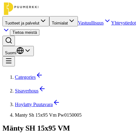
Vastuullisuus
Yhteystiedot
Tuotteet ja palvelut
Toimialat
Tietoa meistä
Suomi
Categories
Sisaverhous
Hoylatty Puutavara
Manty Sh 15x95 Vm Pw0150005
Mänty SH 15x95 VM