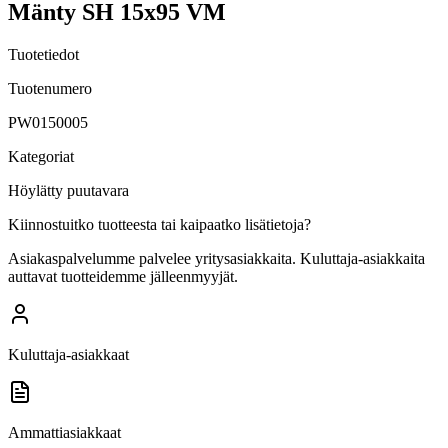
Mänty SH 15x95 VM
Tuotetiedot
Tuotenumero
PW0150005
Kategoriat
Höylätty puutavara
Kiinnostuitko tuotteesta tai kaipaatko lisätietoja?
Asiakaspalvelumme palvelee yritysasiakkaita. Kuluttaja-asiakkaita
auttavat tuotteidemme jälleenmyyjät.
Kuluttaja-asiakkaat
Ammattiasiakkaat