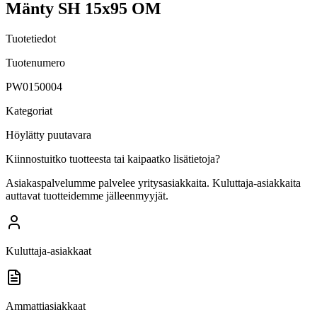
Mänty SH 15x95 OM
Tuotetiedot
Tuotenumero
PW0150004
Kategoriat
Höylätty puutavara
Kiinnostuitko tuotteesta tai kaipaatko lisätietoja?
Asiakaspalvelumme palvelee yritysasiakkaita. Kuluttaja-asiakkaita
auttavat tuotteidemme jälleenmyyjät.
Kuluttaja-asiakkaat
Ammattiasiakkaat