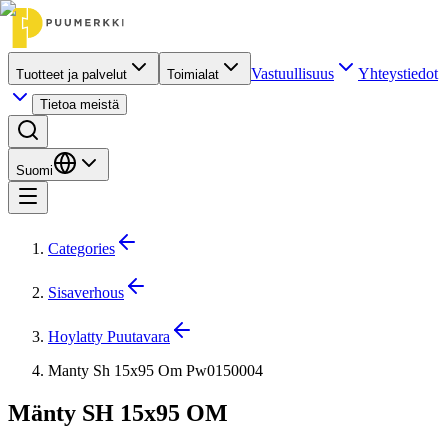
Vastuullisuus
Yhteystiedot
Tuotteet ja palvelut
Toimialat
Tietoa meistä
Suomi
Categories
Sisaverhous
Hoylatty Puutavara
Manty Sh 15x95 Om Pw0150004
Mänty SH 15x95 OM