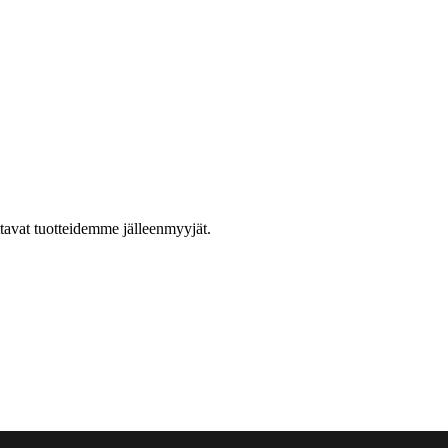
ttavat tuotteidemme jälleenmyyjät.