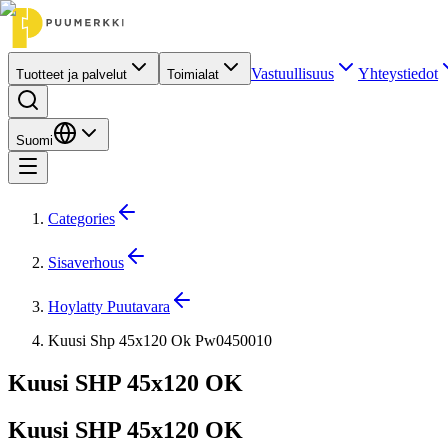
Vastuullisuus
Yhteystiedot
Tuotteet ja palvelut
Toimialat
Suomi
Categories
Sisaverhous
Hoylatty Puutavara
Kuusi Shp 45x120 Ok Pw0450010
Kuusi SHP 45x120 OK
Kuusi SHP 45x120 OK