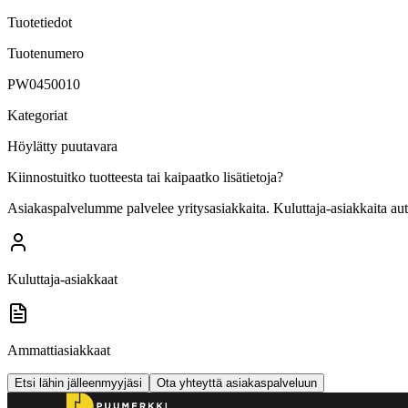
Tuotetiedot
Tuotenumero
PW0450010
Kategoriat
Höylätty puutavara
Kiinnostuitko tuotteesta tai kaipaatko lisätietoja?
Asiakaspalvelumme palvelee yritysasiakkaita. Kuluttaja-asiakkaita au
Kuluttaja-asiakkaat
Ammattiasiakkaat
Etsi lähin jälleenmyyjäsi
Ota yhteyttä asiakaspalveluun