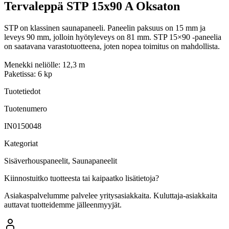
Tervaleppä STP 15x90 A Oksaton
STP on klassinen saunapaneeli. Paneelin paksuus on 15 mm ja
leveys 90 mm, jolloin hyötyleveys on 81 mm. STP 15×90 -paneelia
on saatavana varastotuotteena, joten nopea toimitus on mahdollista.
Menekki neliölle: 12,3 m
Paketissa: 6 kp
Tuotetiedot
Tuotenumero
IN0150048
Kategoriat
Sisäverhouspaneelit, Saunapaneelit
Kiinnostuitko tuotteesta tai kaipaatko lisätietoja?
Asiakaspalvelumme palvelee yritysasiakkaita. Kuluttaja-asiakkaita
auttavat tuotteidemme jälleenmyyjät.