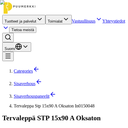
Vastuullisuus
Yhteystiedot
Tuotteet ja palvelut
Toimialat
Tietoa meistä
Suomi
Categories
Sisaverhous
Sisaverhouspaneelit
Tervaleppa Stp 15x90 A Oksaton In0150048
Tervaleppä STP 15x90 A Oksaton