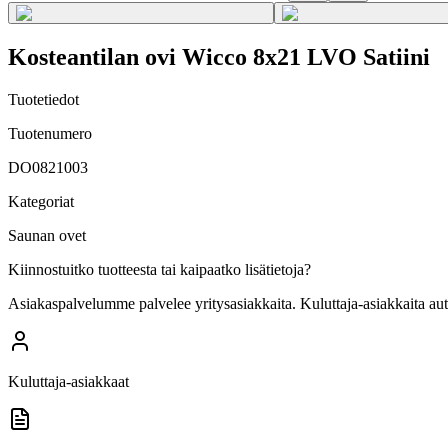
Kosteantilan ovi Wicco 8x21 LVO Satiini
Tuotetiedot
Tuotenumero
DO0821003
Kategoriat
Saunan ovet
Kiinnostuitko tuotteesta tai kaipaatko lisätietoja?
Asiakaspalvelumme palvelee yritysasiakkaita. Kuluttaja-asiakkaita au
Kuluttaja-asiakkaat