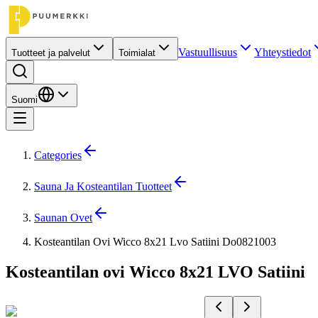
Vastuullisuus
Yhteystiedot
Tuotteet ja palvelut
Toimialat
Suomi
Categories
Sauna Ja Kosteantilan Tuotteet
Saunan Ovet
Kosteantilan Ovi Wicco 8x21 Lvo Satiini Do0821003
Kosteantilan ovi Wicco 8x21 LVO Satiini