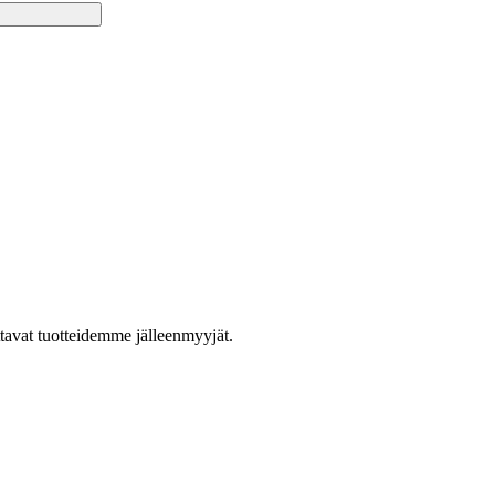
ttavat tuotteidemme jälleenmyyjät.