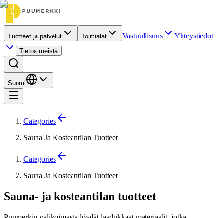
Vastuullisuus
Yhteystiedot
Tuotteet ja palvelut
Toimialat
Tietoa meistä
Suomi
Categories
Sauna Ja Kosteantilan Tuotteet
Categories
Sauna Ja Kosteantilan Tuotteet
Sauna- ja kosteantilan tuotteet
Puumerkin valikoimasta löydät laadukkaat materiaalit, jotka