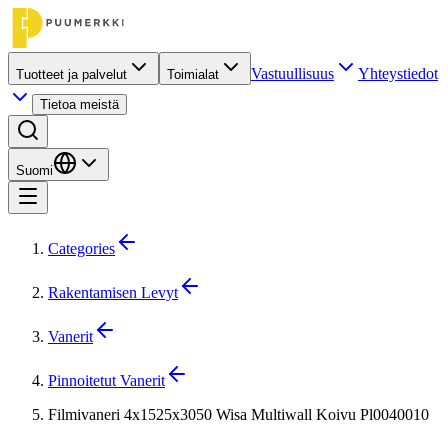
Vastuullisuus
Yhteystiedot
Tuotteet ja palvelut
Toimialat
Tietoa meistä
Suomi
Categories
Rakentamisen Levyt
Vanerit
Pinnoitetut Vanerit
Filmivaneri 4x1525x3050 Wisa Multiwall Koivu Pl0040010