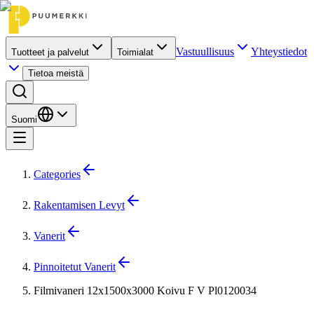
Vastuullisuus
Yhteystiedot
Tuotteet ja palvelut
Toimialat
Tietoa meistä
Suomi
Categories
Rakentamisen Levyt
Vanerit
Pinnoitetut Vanerit
Filmivaneri 12x1500x3000 Koivu F V Pl0120034