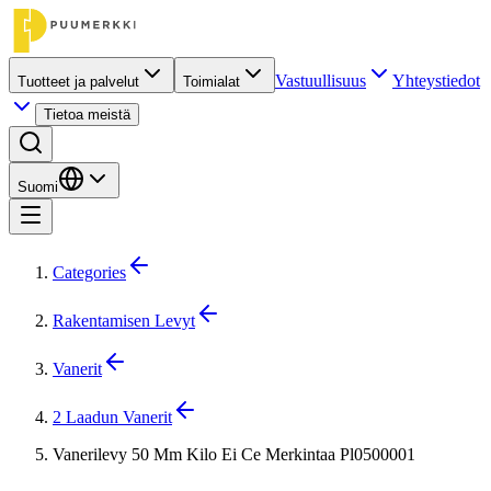
Vastuullisuus
Yhteystiedot
Tuotteet ja palvelut
Toimialat
Tietoa meistä
Suomi
Categories
Rakentamisen Levyt
Vanerit
2 Laadun Vanerit
Vanerilevy 50 Mm Kilo Ei Ce Merkintaa Pl0500001