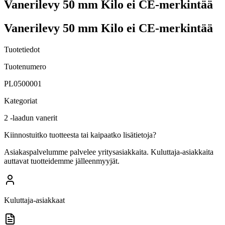
Vanerilevy 50 mm Kilo ei CE-merkintää
Vanerilevy 50 mm Kilo ei CE-merkintää
Tuotetiedot
Tuotenumero
PL0500001
Kategoriat
2 -laadun vanerit
Kiinnostuitko tuotteesta tai kaipaatko lisätietoja?
Asiakaspalvelumme palvelee yritysasiakkaita. Kuluttaja-asiakkaita
auttavat tuotteidemme jälleenmyyjät.
Kuluttaja-asiakkaat