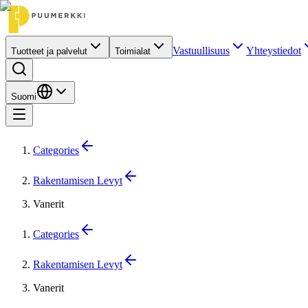
Vastuullisuus
Yhteystiedot
Tuotteet ja palvelut
Toimialat
Suomi
Categories
Rakentamisen Levyt
Vanerit
Categories
Rakentamisen Levyt
Vanerit