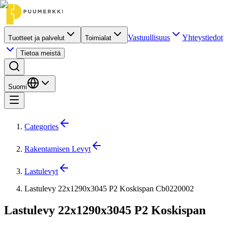
Vastuullisuus
Yhteystiedot
Tuotteet ja palvelut
Toimialat
Tietoa meistä
Suomi
Categories
Rakentamisen Levyt
Lastulevyt
Lastulevy 22x1290x3045 P2 Koskispan Cb0220002
Lastulevy 22x1290x3045 P2 Koskispan