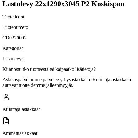
Lastulevy 22x1290x3045 P2 Koskispan
Tuotetiedot
Tuotenumero
CB0220002
Kategoriat
Lastulevyt
Kiinnostuitko tuotteesta tai kaipaatko lisätietoja?
Asiakaspalvelumme palvelee yritysasiakkaita. Kuluttaja-asiakkaita
auttavat tuotteidemme jälleenmyyjät.
Kuluttaja-asiakkaat
Ammattiasiakkaat