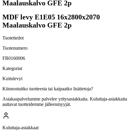
Maalauskalvo GFE 2p
MDF levy E1E05 16x2800x2070
Maalauskalvo GFE 2p
Tuotetiedot
Tuotenumero
FB0160006
Kategoriat
Kuitulevyt
Kiinnostuitko tuotteesta tai kaipaatko lisätietoja?
Asiakaspalvelumme palvelee yritysasiakkaita. Kuluttaja-asiakkaita
auttavat tuotteidemme jälleenmyyjät.
Kuluttaja-asiakkaat