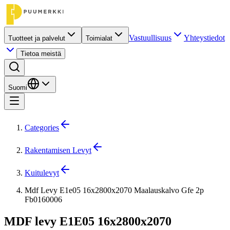
Vastuullisuus
Yhteystiedot
Tuotteet ja palvelut
Toimialat
Tietoa meistä
Suomi
Categories
Rakentamisen Levyt
Kuitulevyt
Mdf Levy E1e05 16x2800x2070 Maalauskalvo Gfe 2p
Fb0160006
MDF levy E1E05 16x2800x2070