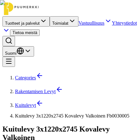
Vastuullisuus
Yhteystiedot
Tuotteet ja palvelut
Toimialat
Tietoa meistä
Suomi
Categories
Rakentamisen Levyt
Kuitulevyt
Kuitulevy 3x1220x2745 Kovalevy Valkoinen Fb0030005
Kuitulevy 3x1220x2745 Kovalevy
Valkoinen