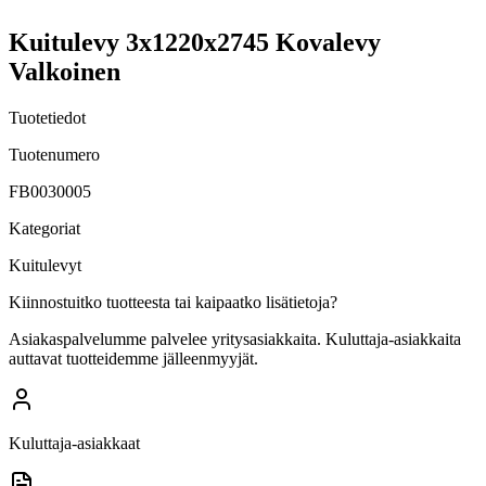
Kuitulevy 3x1220x2745 Kovalevy
Valkoinen
Tuotetiedot
Tuotenumero
FB0030005
Kategoriat
Kuitulevyt
Kiinnostuitko tuotteesta tai kaipaatko lisätietoja?
Asiakaspalvelumme palvelee yritysasiakkaita. Kuluttaja-asiakkaita
auttavat tuotteidemme jälleenmyyjät.
Kuluttaja-asiakkaat