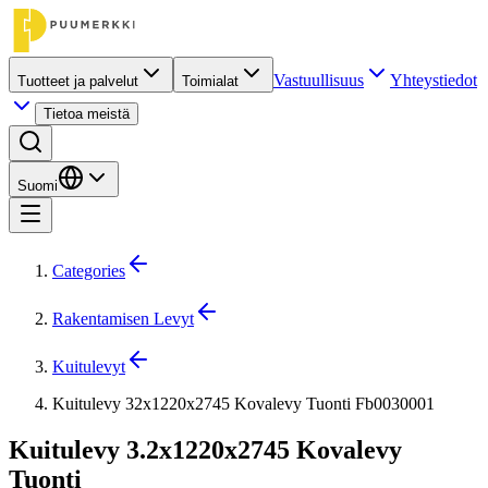
Vastuullisuus
Yhteystiedot
Tuotteet ja palvelut
Toimialat
Tietoa meistä
Suomi
Categories
Rakentamisen Levyt
Kuitulevyt
Kuitulevy 32x1220x2745 Kovalevy Tuonti Fb0030001
Kuitulevy 3.2x1220x2745 Kovalevy
Tuonti