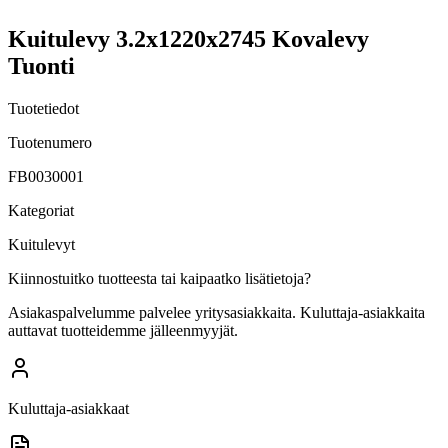
Kuitulevy 3.2x1220x2745 Kovalevy
Tuonti
Tuotetiedot
Tuotenumero
FB0030001
Kategoriat
Kuitulevyt
Kiinnostuitko tuotteesta tai kaipaatko lisätietoja?
Asiakaspalvelumme palvelee yritysasiakkaita. Kuluttaja-asiakkaita
auttavat tuotteidemme jälleenmyyjät.
Kuluttaja-asiakkaat