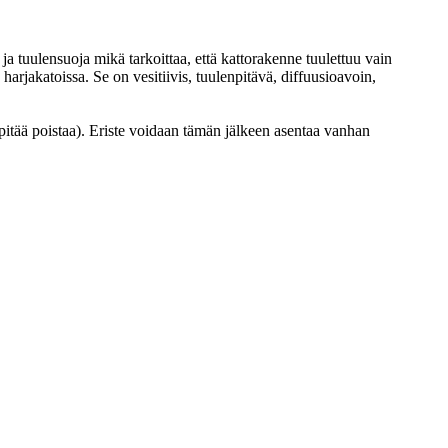
ja tuulensuoja mikä tarkoittaa, että kattorakenne tuulettuu vain
harjakatoissa. Se on vesitiivis, tuulenpitävä, diffuusioavoin,
itää poistaa). Eriste voidaan tämän jälkeen asentaa vanhan