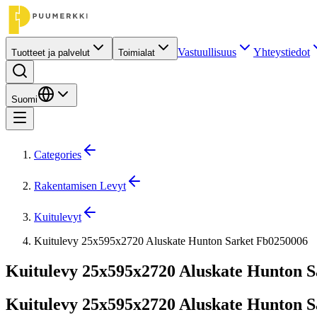
Vastuullisuus
Yhteystiedot
Tuotteet ja palvelut
Toimialat
Suomi
Categories
Rakentamisen Levyt
Kuitulevyt
Kuitulevy 25x595x2720 Aluskate Hunton Sarket Fb0250006
Kuitulevy 25x595x2720 Aluskate Hunton S
Kuitulevy 25x595x2720 Aluskate Hunton S