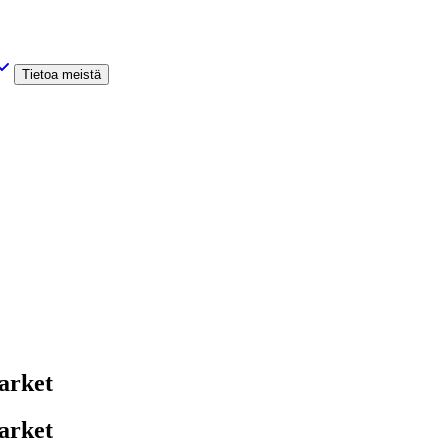
Tietoa meistä
arket
arket