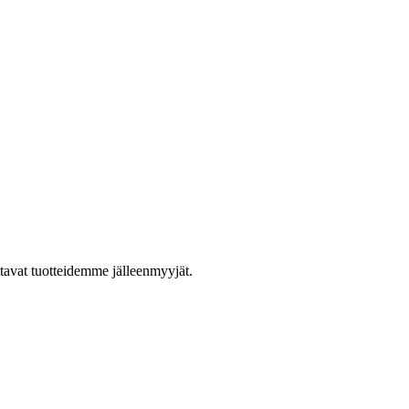
ttavat tuotteidemme jälleenmyyjät.