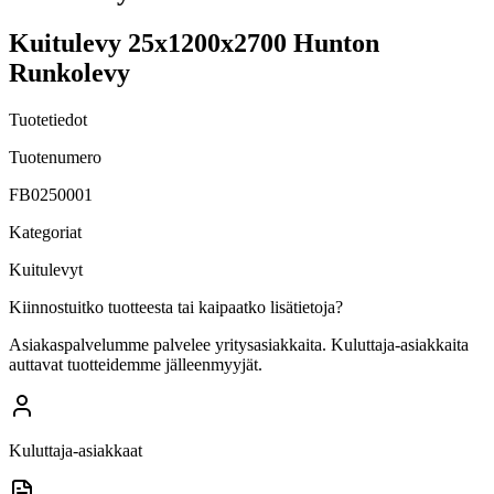
Kuitulevy 25x1200x2700 Hunton
Runkolevy
Tuotetiedot
Tuotenumero
FB0250001
Kategoriat
Kuitulevyt
Kiinnostuitko tuotteesta tai kaipaatko lisätietoja?
Asiakaspalvelumme palvelee yritysasiakkaita. Kuluttaja-asiakkaita
auttavat tuotteidemme jälleenmyyjät.
Kuluttaja-asiakkaat