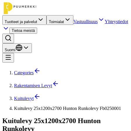
Vastuullisuus
Yhteystiedot
Tuotteet ja palvelut
Toimialat
Tietoa meistä
Suomi
Categories
Rakentamisen Levyt
Kuitulevyt
Kuitulevy 25x1200x2700 Hunton Runkolevy Fb0250001
Kuitulevy 25x1200x2700 Hunton
Runkolevy