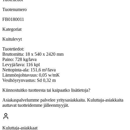
Tuotenumero
FB0180011
Kategoriat
Kuitulevyt
Tuotetiedot:
Bruttomitta: 18 x 540 x 2420 mm
Paino: 728 kg/lava
Levyjä/lava: 116 kpl
Nettopinta-ala: 151,6 m²/lava
Lämmönjohtavuus: 0,05 w/mK
Vesihöyrynvastus: Sd 0,32 m
Kiinnostuitko tuotteesta tai kaipaatko lisätietoja?
Asiakaspalvelumme palvelee yritysasiakkaita. Kuluttaja-asiakkaita
auttavat tuotteidemme jälleenmyyjät.
Kuluttaja-asiakkaat