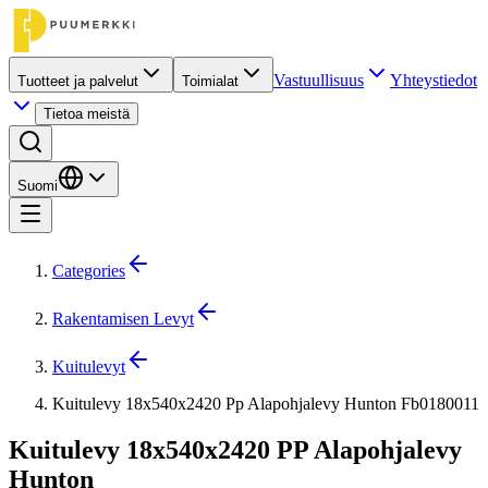
Vastuullisuus
Yhteystiedot
Tuotteet ja palvelut
Toimialat
Tietoa meistä
Suomi
Categories
Rakentamisen Levyt
Kuitulevyt
Kuitulevy 18x540x2420 Pp Alapohjalevy Hunton Fb0180011
Kuitulevy 18x540x2420 PP Alapohjalevy
Hunton