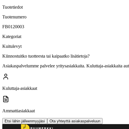
Tuotetiedot
Tuotenumero
FB0120003
Kategoriat
Kuitulevyt
Kiinnostuitko tuotteesta tai kaipaatko lisätietoja?
Asiakaspalvelumme palvelee yritysasiakkaita. Kuluttaja-asiakkaita au
Kuluttaja-asiakkaat
Ammattiasiakkaat
Etsi lähin jälleenmyyjäsi
Ota yhteyttä asiakaspalveluun