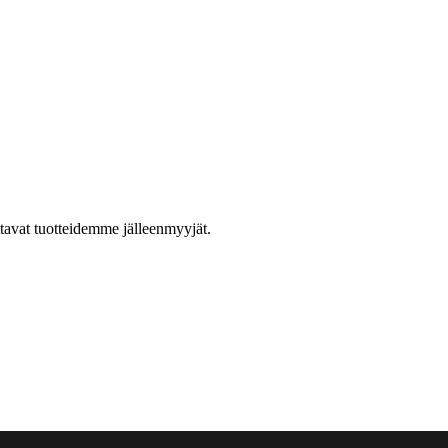
ttavat tuotteidemme jälleenmyyjät.