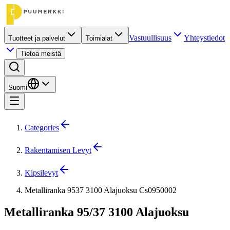
Vastuullisuus
Yhteystiedot
Tuotteet ja palvelut
Toimialat
Tietoa meistä
Suomi
Categories
Rakentamisen Levyt
Kipsilevyt
Metalliranka 9537 3100 Alajuoksu Cs0950002
Metalliranka 95/37 3100 Alajuoksu