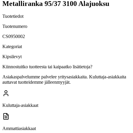
Metalliranka 95/37 3100 Alajuoksu
Tuotetiedot
Tuotenumero
CS0950002
Kategoriat
Kipsilevyt
Kiinnostuitko tuotteesta tai kaipaatko lisätietoja?
Asiakaspalvelumme palvelee yritysasiakkaita. Kuluttaja-asiakkaita
auttavat tuotteidemme jälleenmyyjät.
Kuluttaja-asiakkaat
Ammattiasiakkaat