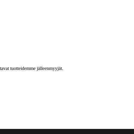
ttavat tuotteidemme jälleenmyyjät.