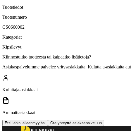
Tuotetiedot
Tuotenumero
CS0660002
Kategoriat
Kipsilevyt
Kiinnostuitko tuotteesta tai kaipaatko lisätietoja?
Asiakaspalvelumme palvelee yritysasiakkaita. Kuluttaja-asiakkaita au
Kuluttaja-asiakkaat
Ammattiasiakkaat
Etsi lähin jälleenmyyjäsi
Ota yhteyttä asiakaspalveluun