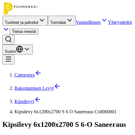
Vastuullisuus
Yhteystiedot
Tuotteet ja palvelut
Toimialat
Tietoa meistä
Suomi
Categories
Rakentamisen Levyt
Kipsilevyt
Kipsilevy 6x1200x2700 S 6 O Saneeraus Cs0060001
Kipsilevy 6x1200x2700 S 6-O Saneeraus