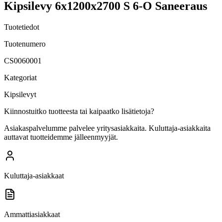
Kipsilevy 6x1200x2700 S 6-O Saneeraus
Tuotetiedot
Tuotenumero
CS0060001
Kategoriat
Kipsilevyt
Kiinnostuitko tuotteesta tai kaipaatko lisätietoja?
Asiakaspalvelumme palvelee yritysasiakkaita. Kuluttaja-asiakkaita
auttavat tuotteidemme jälleenmyyjät.
Kuluttaja-asiakkaat
Ammattiasiakkaat