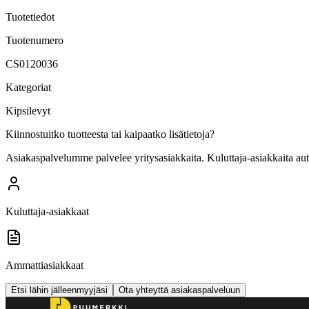
Tuotetiedot
Tuotenumero
CS0120036
Kategoriat
Kipsilevyt
Kiinnostuitko tuotteesta tai kaipaatko lisätietoja?
Asiakaspalvelumme palvelee yritysasiakkaita. Kuluttaja-asiakkaita au
Kuluttaja-asiakkaat
Ammattiasiakkaat
Etsi lähin jälleenmyyjäsi
Ota yhteyttä asiakaspalveluun