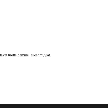
ttavat tuotteidemme jälleenmyyjät.