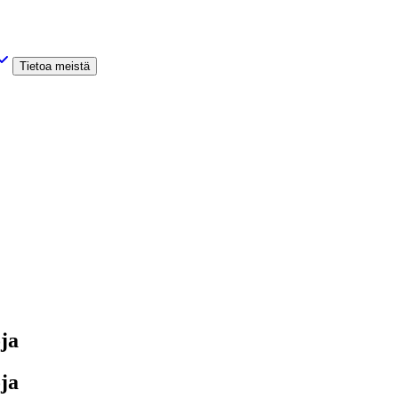
Tietoa meistä
ja
ja