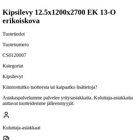
Kipsilevy 12.5x1200x2700 EK 13-O
erikoiskova
Tuotetiedot
Tuotenumero
CS0120007
Kategoriat
Kipsilevyt
Kiinnostuitko tuotteesta tai kaipaatko lisätietoja?
Asiakaspalvelumme palvelee yritysasiakkaita. Kuluttaja-asiakkaita
auttavat tuotteidemme jälleenmyyjät.
Kuluttaja-asiakkaat