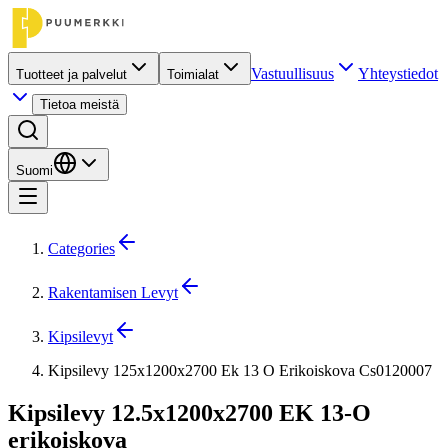
Vastuullisuus
Yhteystiedot
Tuotteet ja palvelut
Toimialat
Tietoa meistä
Suomi
Categories
Rakentamisen Levyt
Kipsilevyt
Kipsilevy 125x1200x2700 Ek 13 O Erikoiskova Cs0120007
Kipsilevy 12.5x1200x2700 EK 13-O
erikoiskova