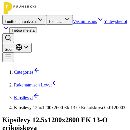
Vastuullisuus
Yhteystiedot
Tuotteet ja palvelut
Toimialat
Tietoa meistä
Suomi
Categories
Rakentamisen Levyt
Kipsilevyt
Kipsilevy 125x1200x2600 Ek 13 O Erikoiskova Cs0120003
Kipsilevy 12.5x1200x2600 EK 13-O
erikoiskova