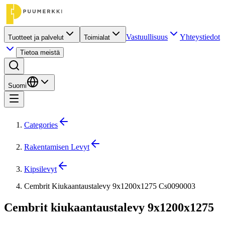
Vastuullisuus
Yhteystiedot
Tuotteet ja palvelut
Toimialat
Tietoa meistä
Suomi
Categories
Rakentamisen Levyt
Kipsilevyt
Cembrit Kiukaantaustalevy 9x1200x1275 Cs0090003
Cembrit kiukaantaustalevy 9x1200x1275