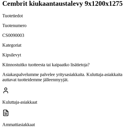
Cembrit kiukaantaustalevy 9x1200x1275
Tuotetiedot
Tuotenumero
CS0090003
Kategoriat
Kipsilevyt
Kiinnostuitko tuotteesta tai kaipaatko lisätietoja?
Asiakaspalvelumme palvelee yritysasiakkaita. Kuluttaja-asiakkaita
auttavat tuotteidemme jälleenmyyjät.
Kuluttaja-asiakkaat
Ammattiasiakkaat