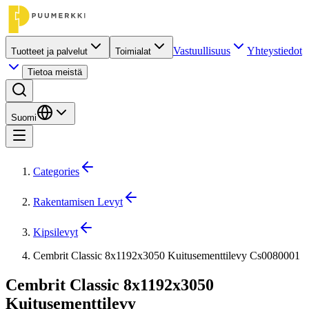
Vastuullisuus
Yhteystiedot
Tuotteet ja palvelut
Toimialat
Tietoa meistä
Suomi
Categories
Rakentamisen Levyt
Kipsilevyt
Cembrit Classic 8x1192x3050 Kuitusementtilevy Cs0080001
Cembrit Classic 8x1192x3050
Kuitusementtilevy