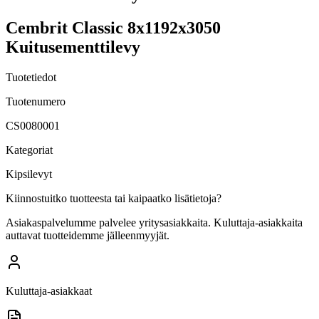
Cembrit Classic 8x1192x3050
Kuitusementtilevy
Tuotetiedot
Tuotenumero
CS0080001
Kategoriat
Kipsilevyt
Kiinnostuitko tuotteesta tai kaipaatko lisätietoja?
Asiakaspalvelumme palvelee yritysasiakkaita. Kuluttaja-asiakkaita
auttavat tuotteidemme jälleenmyyjät.
Kuluttaja-asiakkaat