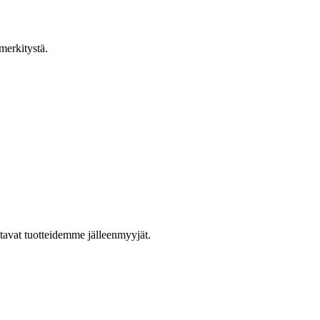
merkitystä.
ttavat tuotteidemme jälleenmyyjät.