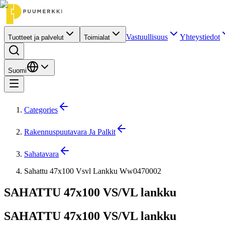
Vastuullisuus
Yhteystiedot
Tuotteet ja palvelut
Toimialat
Suomi
Categories
Rakennuspuutavara Ja Palkit
Sahatavara
Sahattu 47x100 Vsvl Lankku Ww0470002
SAHATTU 47x100 VS/VL lankku
SAHATTU 47x100 VS/VL lankku