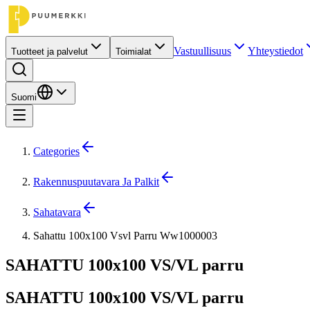
Vastuullisuus
Yhteystiedot
Tuotteet ja palvelut
Toimialat
Suomi
Categories
Rakennuspuutavara Ja Palkit
Sahatavara
Sahattu 100x100 Vsvl Parru Ww1000003
SAHATTU 100x100 VS/VL parru
SAHATTU 100x100 VS/VL parru