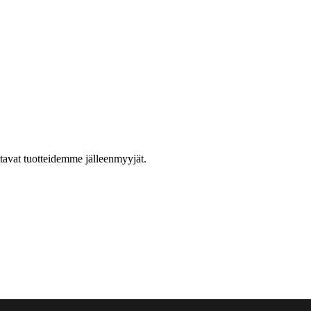
ttavat tuotteidemme jälleenmyyjät.