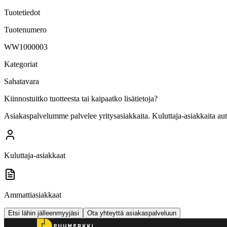
Tuotetiedot
Tuotenumero
WW1000003
Kategoriat
Sahatavara
Kiinnostuitko tuotteesta tai kaipaatko lisätietoja?
Asiakaspalvelumme palvelee yritysasiakkaita. Kuluttaja-asiakkaita au
Kuluttaja-asiakkaat
Ammattiasiakkaat
Etsi lähin jälleenmyyjäsi
Ota yhteyttä asiakaspalveluun