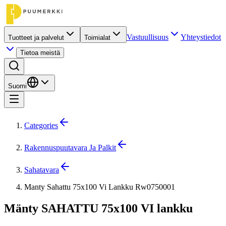
Vastuullisuus
Yhteystiedot
Tuotteet ja palvelut
Toimialat
Tietoa meistä
Suomi
Categories
Rakennuspuutavara Ja Palkit
Sahatavara
Manty Sahattu 75x100 Vi Lankku Rw0750001
Mänty SAHATTU 75x100 VI lankku