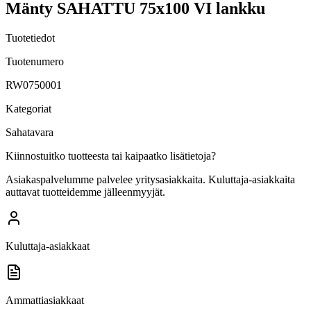
Mänty SAHATTU 75x100 VI lankku
Tuotetiedot
Tuotenumero
RW0750001
Kategoriat
Sahatavara
Kiinnostuitko tuotteesta tai kaipaatko lisätietoja?
Asiakaspalvelumme palvelee yritysasiakkaita. Kuluttaja-asiakkaita
auttavat tuotteidemme jälleenmyyjät.
Kuluttaja-asiakkaat
Ammattiasiakkaat