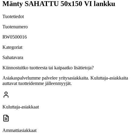
Mänty SAHATTU 50x150 VI lankku
Tuotetiedot
Tuotenumero
RW0500016
Kategoriat
Sahatavara
Kiinnostuitko tuotteesta tai kaipaatko lisätietoja?
Asiakaspalvelumme palvelee yritysasiakkaita. Kuluttaja-asiakkaita
auttavat tuotteidemme jälleenmyyjät.
Kuluttaja-asiakkaat
Ammattiasiakkaat