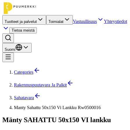
Vastuullisuus
Yhteystiedot
Tuotteet ja palvelut
Toimialat
Tietoa meistä
Suomi
Categories
Rakennuspuutavara Ja Palkit
Sahatavara
Manty Sahattu 50x150 Vi Lankku Rw0500016
Mänty SAHATTU 50x150 VI lankku