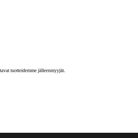
ttavat tuotteidemme jälleenmyyjät.