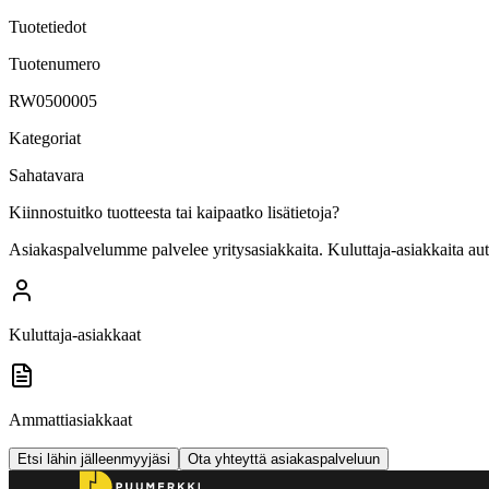
Tuotetiedot
Tuotenumero
RW0500005
Kategoriat
Sahatavara
Kiinnostuitko tuotteesta tai kaipaatko lisätietoja?
Asiakaspalvelumme palvelee yritysasiakkaita. Kuluttaja-asiakkaita au
Kuluttaja-asiakkaat
Ammattiasiakkaat
Etsi lähin jälleenmyyjäsi
Ota yhteyttä asiakaspalveluun