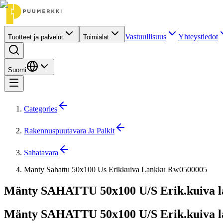
Vastuullisuus
Yhteystiedot
Tuotteet ja palvelut
Toimialat
Suomi
Categories
Rakennuspuutavara Ja Palkit
Sahatavara
Manty Sahattu 50x100 Us Erikkuiva Lankku Rw0500005
Mänty SAHATTU 50x100 U/S Erik.kuiva 
Mänty SAHATTU 50x100 U/S Erik.kuiva 