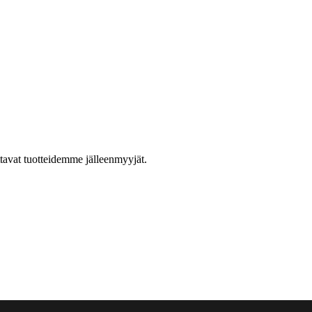
ttavat tuotteidemme jälleenmyyjät.