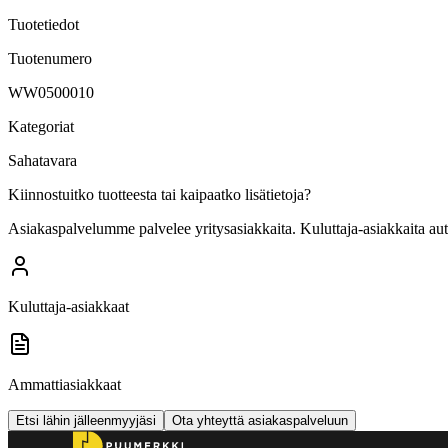
Tuotetiedot
Tuotenumero
WW0500010
Kategoriat
Sahatavara
Kiinnostuitko tuotteesta tai kaipaatko lisätietoja?
Asiakaspalvelumme palvelee yritysasiakkaita. Kuluttaja-asiakkaita au
Kuluttaja-asiakkaat
Ammattiasiakkaat
Etsi lähin jälleenmyyjäsi
Ota yhteyttä asiakaspalveluun