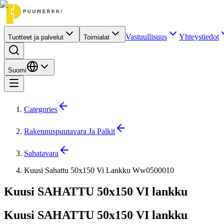
Vastuullisuus
Yhteystiedot
Tuotteet ja palvelut
Toimialat
Suomi
Categories
Rakennuspuutavara Ja Palkit
Sahatavara
Kuusi Sahattu 50x150 Vi Lankku Ww0500010
Kuusi SAHATTU 50x150 VI lankku
Kuusi SAHATTU 50x150 VI lankku