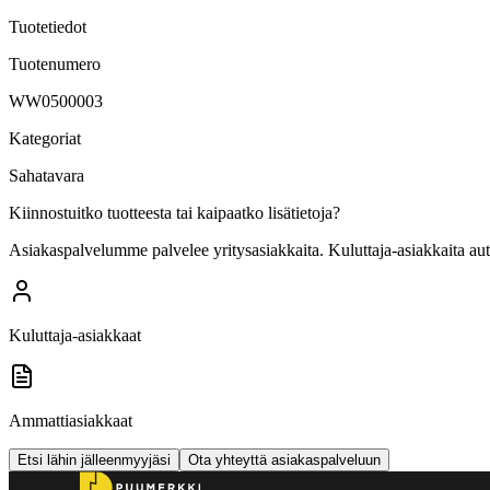
Tuotetiedot
Tuotenumero
WW0500003
Kategoriat
Sahatavara
Kiinnostuitko tuotteesta tai kaipaatko lisätietoja?
Asiakaspalvelumme palvelee yritysasiakkaita. Kuluttaja-asiakkaita au
Kuluttaja-asiakkaat
Ammattiasiakkaat
Etsi lähin jälleenmyyjäsi
Ota yhteyttä asiakaspalveluun