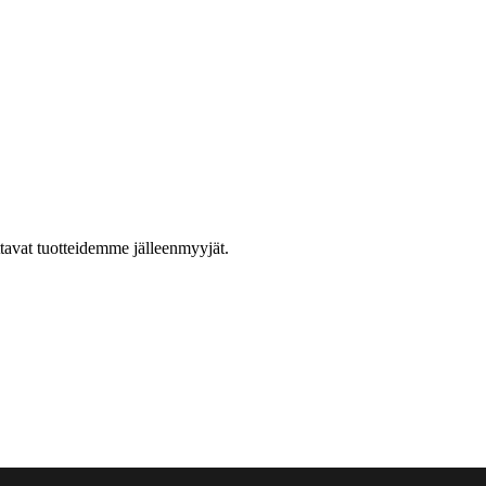
ttavat tuotteidemme jälleenmyyjät.