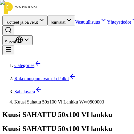
Vastuullisuus
Yhteystiedot
Tuotteet ja palvelut
Toimialat
Suomi
Categories
Rakennuspuutavara Ja Palkit
Sahatavara
Kuusi Sahattu 50x100 Vi Lankku Ww0500003
Kuusi SAHATTU 50x100 VI lankku
Kuusi SAHATTU 50x100 VI lankku