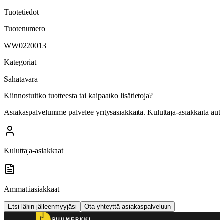
Tuotetiedot
Tuotenumero
WW0220013
Kategoriat
Sahatavara
Kiinnostuitko tuotteesta tai kaipaatko lisätietoja?
Asiakaspalvelumme palvelee yritysasiakkaita. Kuluttaja-asiakkaita au
Kuluttaja-asiakkaat
Ammattiasiakkaat
Etsi lähin jälleenmyyjäsi
Ota yhteyttä asiakaspalveluun