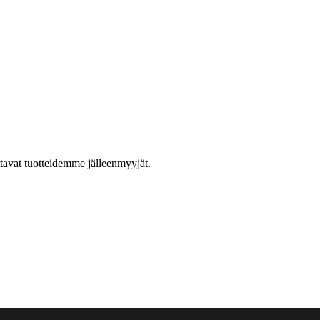
ttavat tuotteidemme jälleenmyyjät.