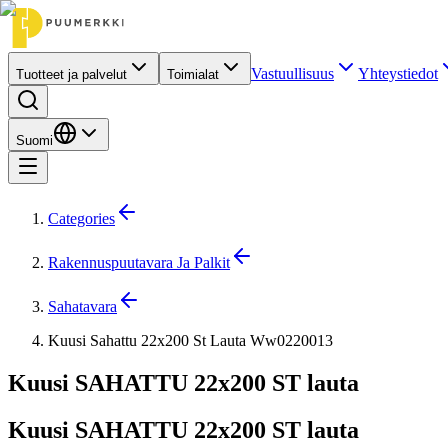
Vastuullisuus
Yhteystiedot
Tuotteet ja palvelut
Toimialat
Suomi
Categories
Rakennuspuutavara Ja Palkit
Sahatavara
Kuusi Sahattu 22x200 St Lauta Ww0220013
Kuusi SAHATTU 22x200 ST lauta
Kuusi SAHATTU 22x200 ST lauta