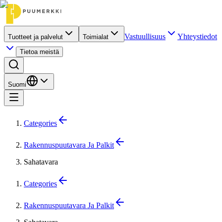
Vastuullisuus
Yhteystiedot
Tuotteet ja palvelut
Toimialat
Tietoa meistä
Suomi
Categories
Rakennuspuutavara Ja Palkit
Sahatavara
Categories
Rakennuspuutavara Ja Palkit