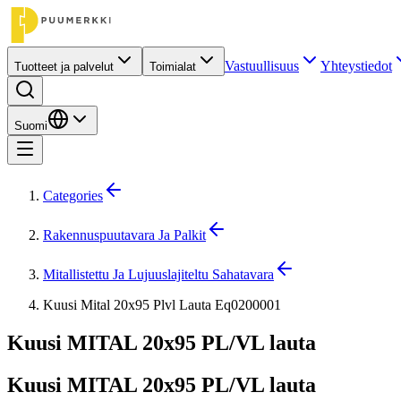
Vastuullisuus
Yhteystiedot
Tuotteet ja palvelut
Toimialat
Suomi
Categories
Rakennuspuutavara Ja Palkit
Mitallistettu Ja Lujuuslajiteltu Sahatavara
Kuusi Mital 20x95 Plvl Lauta Eq0200001
Kuusi MITAL 20x95 PL/VL lauta
Kuusi MITAL 20x95 PL/VL lauta