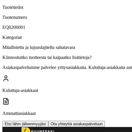
Tuotetiedot
Tuotenumero
EQ0200001
Kategoriat
Mitallistettu ja lujuuslajiteltu sahatavara
Kiinnostuitko tuotteesta tai kaipaatko lisätietoja?
Asiakaspalvelumme palvelee yritysasiakkaita. Kuluttaja-asiakkaita au
Kuluttaja-asiakkaat
Ammattiasiakkaat
Etsi lähin jälleenmyyjäsi
Ota yhteyttä asiakaspalveluun