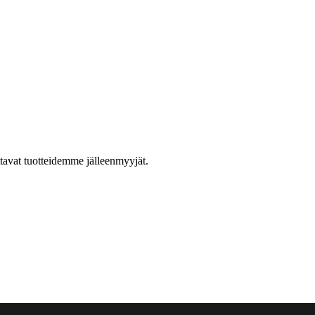
ttavat tuotteidemme jälleenmyyjät.